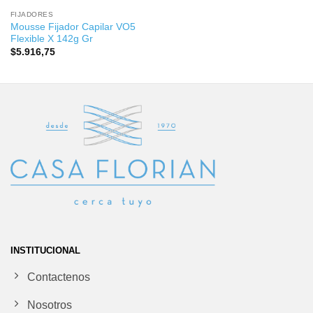
FIJADORES
Mousse Fijador Capilar VO5
Flexible X 142g Gr
$
5.916,75
INSTITUCIONAL
Contactenos
Nosotros