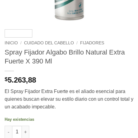
INICIO
/
CUIDADO DEL CABELLO
/
FIJADORES
Spray Fijador Algabo Brillo Natural Extra
Fuerte X 390 Ml
5.263,88
$
El Spray Fijador Extra Fuerte es el aliado esencial para
quienes buscan elevar su estilo diario con un control total y
un acabado impecable.
Hay existencias
Spray Fijador Algabo Brillo Natural Extra Fuerte X 390 Ml canti