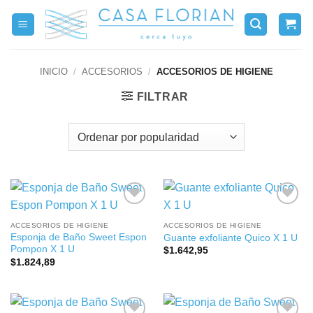
Saltar
al
contenido
INICIO
/
ACCESORIOS
/
ACCESORIOS DE HIGIENE
FILTRAR
ACCESORIOS DE HIGIENE
ACCESORIOS DE HIGIENE
Esponja de Baño Sweet Espon
Guante exfoliante Quico X 1 U
Pompon X 1 U
$
1.642,95
$
1.824,89