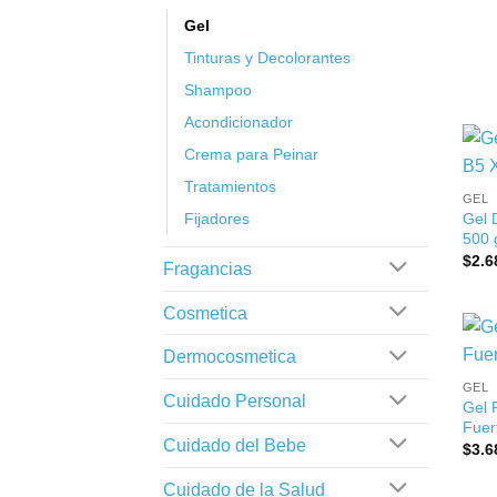
Gel
Tinturas y Decolorantes
Shampoo
Acondicionador
Crema para Peinar
+
Tratamientos
GEL
Gel 
Fijadores
500 
$
2.6
Fragancias
Cosmetica
+
Dermocosmetica
GEL
Cuidado Personal
Gel 
Fuer
Cuidado del Bebe
$
3.6
Cuidado de la Salud