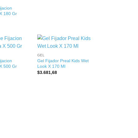
jacion
X 180 Gr
+
GEL
jacion
Gel Fijador Preal Kids Wet
X 500 Gr
Look X 170 Ml
$
3.681,68