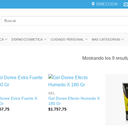
DIRECCION
Buscar
por:
CA
DERMOCOSMETICA
CUIDADO PERSONAL
MAS CATEGORIAS
Mostrando los 9 resul
+
GEL
Doree Extra Fuerte X
Gel Doree Efecto Humedo X
Gr
180 Gr
57,75
$
1.757,75
+