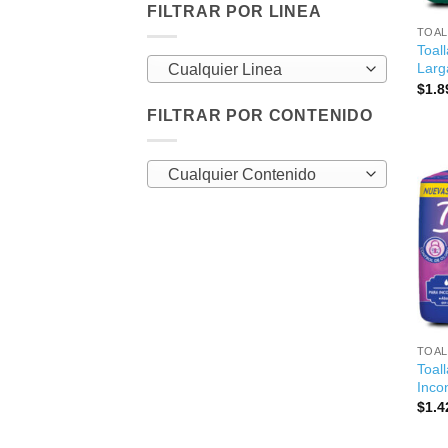
FILTRAR POR LINEA
TOAL
Toal
Larg
Cualquier Linea
$
1.8
FILTRAR POR CONTENIDO
Cualquier Contenido
+
TOAL
Toal
Inco
$
1.4