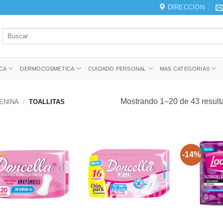
DIRECCION
Buscar
por:
CA
DERMOCOSMETICA
CUIDADO PERSONAL
MAS CATEGORIAS
Mostrando 1–20 de 43 resul
ENINA
/
TOALLITAS
-14%
+
+