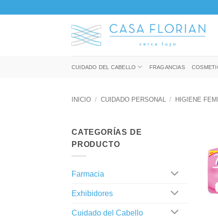
Saltar
al
contenido
CUIDADO DEL CABELLO
FRAGANCIAS
COSMETI
INICIO
/
CUIDADO PERSONAL
/
HIGIENE FEM
CATEGORÍAS DE
PRODUCTO
Farmacia
Exhibidores
+
Cuidado del Cabello