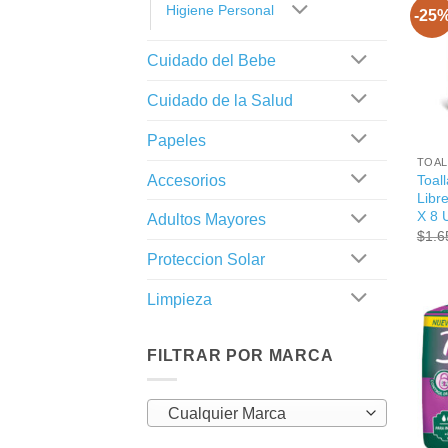
Higiene Personal
-25
Cuidado del Bebe
Cuidado de la Salud
+
Papeles
TOAL
Accesorios
Toal
Libr
X 8 
Adultos Mayores
$
1.6
Proteccion Solar
Limpieza
FILTRAR POR MARCA
Cualquier Marca
+