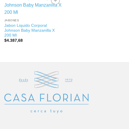
JABONES
Jabon Liquido Corporal
Johnson Baby Manzanilla X
200 Ml
$
4.387,68