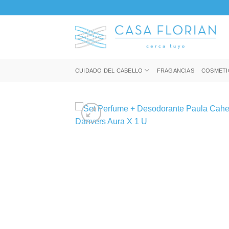
Saltar
al
contenido
CUIDADO DEL CABELLO
FRAGANCIAS
COSMETI