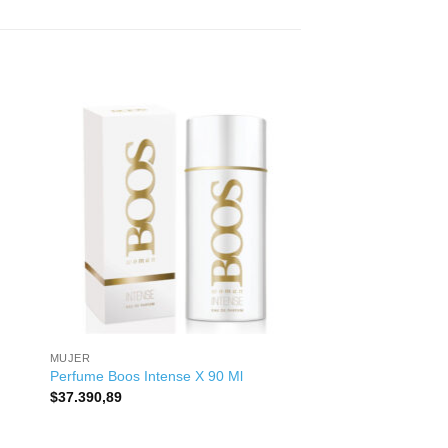
+
MUJER
Perfume Boos Intense X 90 Ml
$
37.390,89