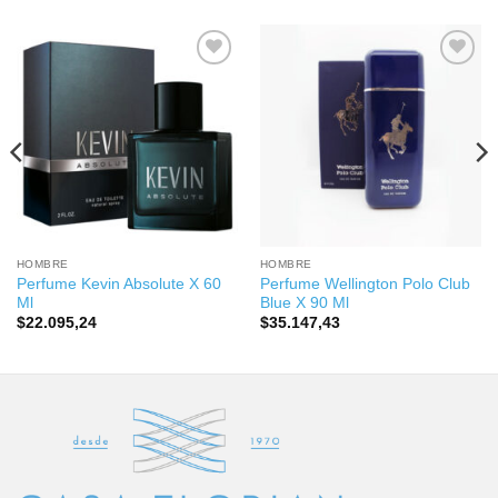
HOMBRE
HOMBRE
Perfume Kevin Absolute X 60
Perfume Wellington Polo Club
Ml
Blue X 90 Ml
$
22.095,24
$
35.147,43