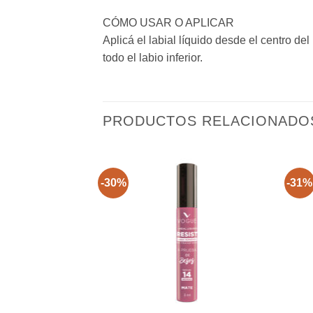
CÓMO USAR O APLICAR
Aplicá el labial líquido desde el centro de
todo el labio inferior.
PRODUCTOS RELACIONADO
-30%
-31%
+
+