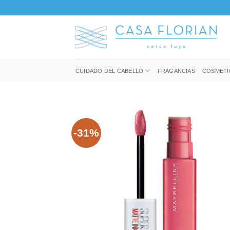
Saltar
al
contenido
CUIDADO DEL CABELLO
FRAGANCIAS
COSMETI
-31%